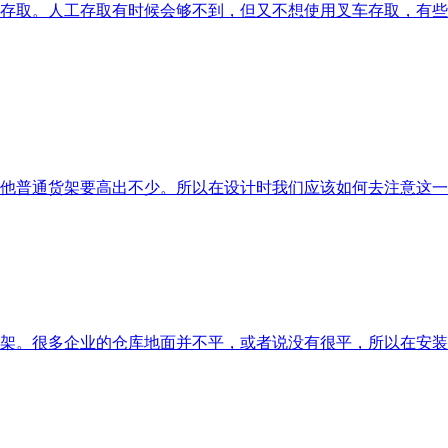
存取。人工存取有时候会够不到，但又不想使用叉车存取，有些
他普通货架要高出不少。所以在设计时我们应该如何去注意这一
架。很多企业的仓库地面并不平，或者说没有很平，所以在安装