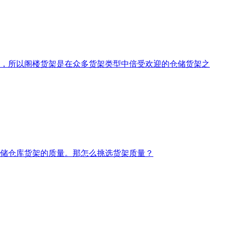
，所以阁楼货架是在众多货架类型中倍受欢迎的仓储货架之
储仓库货架的质量。那怎么挑选货架质量？