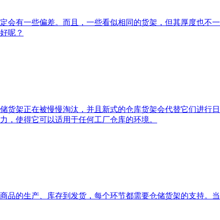
定会有一些偏差。而且，一些看似相同的货架，但其厚度也不一
好呢？
储货架正在被慢慢淘汰，并且新式的仓库货架会代替它们进行日
力，使得它可以适用于任何工厂仓库的环境。
商品的生产、库存到发货，每个环节都需要仓储货架的支持。当