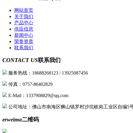
网站首页
关于我们
产品中心
供应信息
新闻中心
荣誉资质
联系我们
CONTACT US
联系我们
服务热线：18688268123 / 13925087456
传真：0757-86402829
E-Mail：1337908829@qq.com
公司地址：佛山市南海区狮山镇罗村沙坑岐岗工业区自编5
erweima
二维码