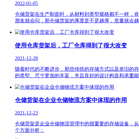
2022-01-05
仓储货架在生产制造时，从材料到类型规格都不一样，肯
朋友就会问，那仓储货架的厚度是不是越厚，质量就会越
使用仓库货架后，工厂仓库得到了很大改变
2021-12-28
随着时代的不断进步，那些传统的存储方式以及老旧的存
的类型、尺寸更加的丰富，并且良好的设计构造和承重能
仓储货架在企业仓储物流方案中体现的作用
2021-12-23
仓储货架是企业仓储物流管理中的很重要的存储设备，从
个方面分析：