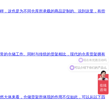
样，这也是为不同仓库所承载的商品定制的。说到这里，有些
常的仓储工作。同时与传统的货架相比，现代的仓库货架拥有
现在有优惠活动吗
可以介绍下你们的产品么
然大体来看，仓储货架所体现的作用不仅如此，可以从以下四