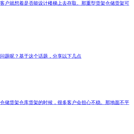
客户就想着是否能设计楼梯上去存取。那重型货架仓储货架可
问题呢？基于这个话题，分享以下几点
仓储货架仓库货架的时候，很多客户会担心不稳。那地面不平