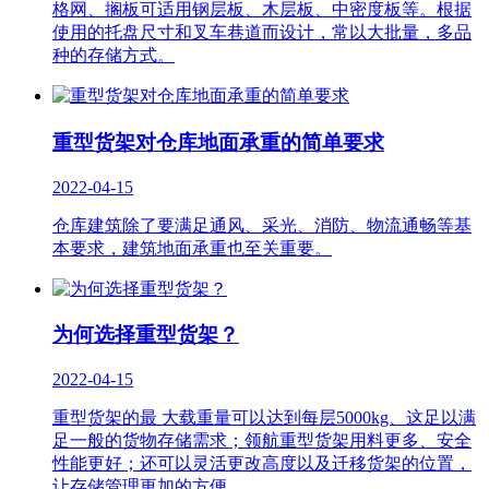
格网、搁板可适用钢层板、木层板、中密度板等。根据
使用的托盘尺寸和叉车巷道而设计，常以大批量，多品
种的存储方式。
重型货架对仓库地面承重的简单要求
2022-04-15
仓库建筑除了要满足通风、采光、消防、物流通畅等基
本要求，建筑地面承重也至关重要。
为何选择重型货架？
2022-04-15
重型货架的最 大载重量可以达到每层5000kg、这足以满
足一般的货物存储需求；领航重型货架用料更多、安全
性能更好；还可以灵活更改高度以及迁移货架的位置，
让存储管理更加的方便。