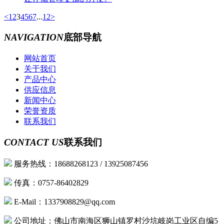
<
1
2
3
4
5
6
7
...
12
>
NAVIGATION
底部导航
网站首页
关于我们
产品中心
供应信息
新闻中心
荣誉资质
联系我们
CONTACT US
联系我们
服务热线：18688268123 / 13925087456
传真：0757-86402829
E-Mail：1337908829@qq.com
公司地址：佛山市南海区狮山镇罗村沙坑岐岗工业区自编5