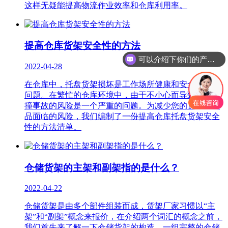
这样无疑能提高物流作业效率和仓库利用率。
提高仓库货架安全性的方法
可以介绍下你们的产品么？
2022-04-28
在仓库中，托盘货架损坏是工作场所健康和安全的主要
问题。在繁忙的仓库环境中，由于不小心而导致叉车碰
撞事故的风险是一个严重的问题。为减少您的员工和产
品面临的风险，我们编制了一份提高仓库托盘货架安全
性的方法清单。
仓储货架的主架和副架指的是什么？
2022-04-22
仓储货架是由多个部件组装而成，货架厂家习惯以“主
架”和“副架”概念来报价，在介绍两个词汇的概念之前，
我们首先来了解一下仓储货架的构造，一组完整的仓储