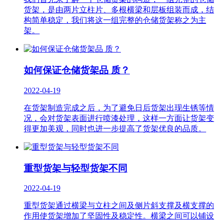
货架，是由两片立柱片、多根横梁和层板组装而成，结
构简单稳定，我们将这一组完整的仓储货架称之为主
架。
如何保证仓储货架品 质？
2022-04-19
在货架制造完成之后，为了避免日后货架出现生锈等情
况，会对货架表面进行喷漆处理，这样一方面让货架变
得更加美观，同时也进一步提高了货架优良的品质。
重型货架与轻型货架不同
2022-04-19
重型货架通过横梁与立柱之间及侧片斜支撑及横支撑的
作用使货架增加了坚固性及稳定性。横梁之间可以铺设