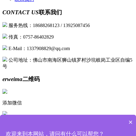
CONTACT US
联系我们
服务热线：18688268123 / 13925087456
传真：0757-86402829
E-Mail：1337908829@qq.com
公司地址：佛山市南海区狮山镇罗村沙坑岐岗工业区自编5
号
erweima
二维码
添加微信
×
手机浏览
欢迎来到本网站，请问有什么可以帮您？