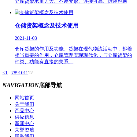
仓库货架承重力大、不易变形、连接可靠、拆装容易
仓储货架概念及技术使用
2021-11-03
仓库货架的作用及功能。货架在现代物流活动中，起着
相当重要的作用，仓库管理实现现代化，与仓库货架的
种类、功能有直接的关系。
<
1
...
7
8
9
10
11
12
NAVIGATION
底部导航
网站首页
关于我们
产品中心
供应信息
新闻中心
荣誉资质
联系我们