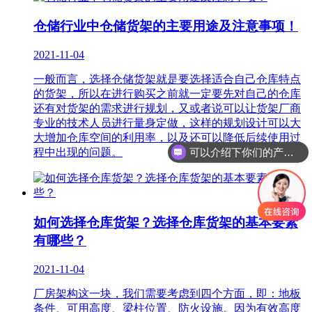
仓储行业中仓储货架的主要用途及注意事项！
2021-11-04
一般而言，选择仓储货架就是要选择适合自己仓库特点
的货架，所以在进行购买之前就一定要先对自己的仓库
还有对货架的需求进行规划，又或者说可以让货架厂商
专业的技术人员进行量身定做，这样的规划设计可以大
大增加仓库空间的利用率，以及还可以降低后续使用过
可以介绍下你们的产品么？
程中出现的问题。
如何选择仓库货架？选择仓库货架的基本要素
有哪些？
2021-11-04
厂房架构这一块，我们需要考虑到四个方面，即：地板
条件、可用高度、梁柱位置、防火设施。因为有效高度