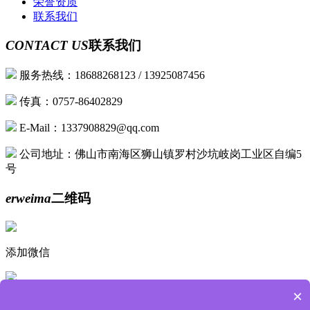
荣誉资质
联系我们
CONTACT US
联系我们
服务热线：18688268123 / 13925087456
传真：0757-86402829
E-Mail：1337908829@qq.com
公司地址：佛山市南海区狮山镇罗村沙坑岐岗工业区自编5
号
erweima
二维码
添加微信
×
手机浏览