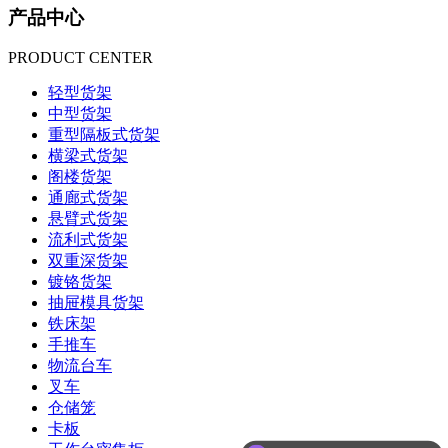
产品中心
PRODUCT CENTER
轻型货架
中型货架
重型隔板式货架
横梁式货架
阁楼货架
通廊式货架
悬臂式货架
流利式货架
双重深货架
镀铬货架
抽屉模具货架
铁床架
手推车
物流台车
叉车
仓储笼
卡板