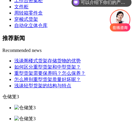
工作台密集柜
可以介绍下你们的产品么？
文件柜
周转箱零件盒
穿梭式货架
自动化立体仓库
推荐新闻
Recommended news
浅谈阁楼式货架存储货物的优势
如何区分重型货架和中型货架？
重型货架需要保养吗？怎么保养？
怎么辨别重型货架质量好坏呢？
浅谈轻型货架的结构与特点
仓储笼3