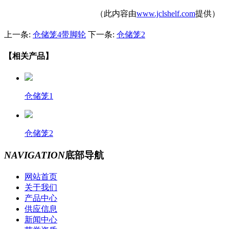
（此内容由
www.jclshelf.com
提供）
上一条:
仓储笼4带脚轮
下一条:
仓储笼2
【相关产品】
仓储笼1
仓储笼2
NAVIGATION
底部导航
网站首页
关于我们
产品中心
供应信息
新闻中心