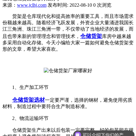
来源：
www.jclhj.com
发布时间: 2022-08-10
0 次浏览
货架是仓库现代化和提高效率的重要工具，而且市场需求
份额越来越高。随着经济飞跃发展，外资企业大量涌进我国长
江三角洲、珠江三角洲一带，不仅带动了当地经济的发展，而
仓储货架
且也带来新的管理理念和管理技术，
库房中越来越
多采用自动化存储。今天小编给大家一篇如何避免仓储货架变
形的文章，希望大家喜欢。
1、生产加工环节
仓储货架选材
一定要严谨，选择的钢材，避免使用劣质
材料，制造过程中要符合生产制造标准。
2、物流运输环节
仓储货架生产出来以后包装一定要完整，好的包装能在很
可以介绍下你们的产品么？