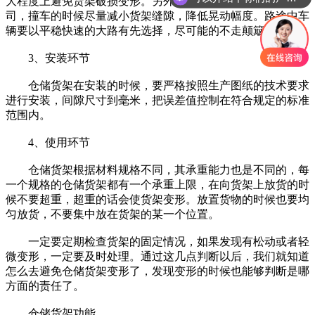
大程度上避免货架破损变形。另外一定要选择正规的物流公
司，撞车的时候尽量减小货架缝隙，降低晃动幅度。路途中车
辆要以平稳快速的大路有先选择，尽可能的不走颠簸道路。
3、安装环节
仓储货架在安装的时候，要严格按照生产图纸的技术要求
进行安装，间隙尺寸到毫米，把误差值控制在符合规定的标准
范围内。
4、使用环节
仓储货架根据材料规格不同，其承重能力也是不同的，每
一个规格的仓储货架都有一个承重上限，在向货架上放货的时
候不要超重，超重的话会使货架变形。放置货物的时候也要均
匀放货，不要集中放在货架的某一个位置。
一定要定期检查货架的固定情况，如果发现有松动或者轻
微变形，一定要及时处理。通过这几点判断以后，我们就知道
怎么去避免仓储货架变形了，发现变形的时候也能够判断是哪
方面的责任了。
仓储货架功能