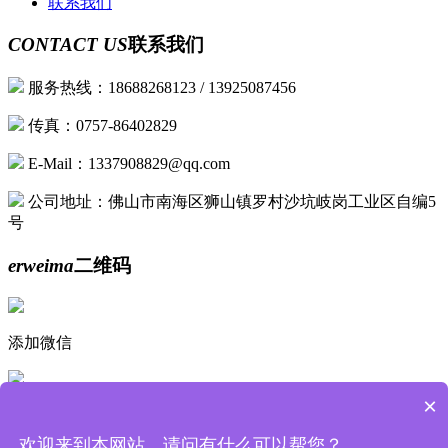
联系我们
CONTACT US
联系我们
服务热线：18688268123 / 13925087456
传真：0757-86402829
E-Mail：1337908829@qq.com
公司地址：佛山市南海区狮山镇罗村沙坑岐岗工业区自编5
号
erweima
二维码
添加微信
×
手机浏览
欢迎来到本网站，请问有什么可以帮您？