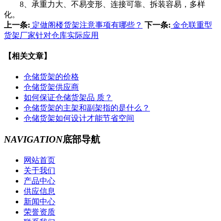
8、承重力大、不易变形、连接可靠、拆装容易，多样
化。
上一条:
定做阁楼货架注意事项有哪些？
下一条:
金仓联重型
货架厂家针对仓库实际应用
【相关文章】
仓储货架的价格
仓储货架供应商
如何保证仓储货架品 质？
仓储货架的主架和副架指的是什么？
仓储货架如何设计才能节省空间
NAVIGATION
底部导航
网站首页
关于我们
产品中心
供应信息
新闻中心
荣誉资质